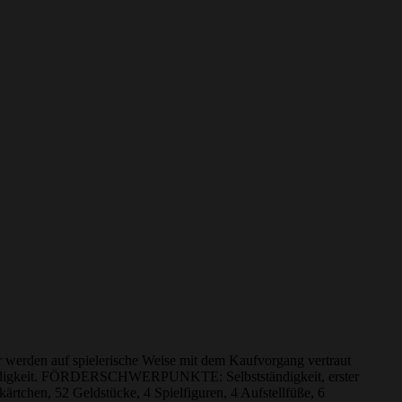
r werden auf spielerische Weise mit dem Kaufvorgang vertraut
tständigkeit. FÖRDERSCHWERPUNKTE: Selbstständigkeit, erster
ärtchen, 52 Geldstücke, 4 Spielfiguren, 4 Aufstellfüße, 6