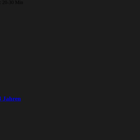
r: 20-30 Min
4 Jahren