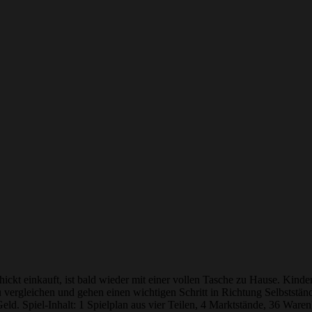
ckt einkauft, ist bald wieder mit einer vollen Tasche zu Hause. Kinde
u vergleichen und gehen einen wichtigen Schritt in Richtung Selbs
ld. Spiel-Inhalt: 1 Spielplan aus vier Teilen, 4 Marktstände, 36 Warenk