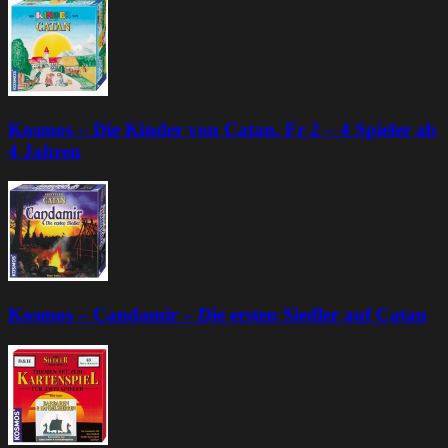
Kosmos – Die Kinder von Catan. Fr 2 – 4 Spieler ab
4 Jahren
Kosmos – Candamir – Die ersten Siedler auf Catan