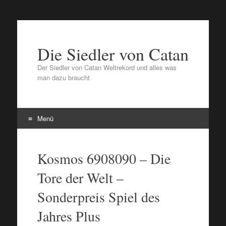
Die Siedler von Catan
Der Siedler von Catan Weltrekord und alles was
man dazu braucht
Menü
Zum
Inhalt
Kosmos 6908090 – Die
springen
Tore der Welt –
Sonderpreis Spiel des
Jahres Plus