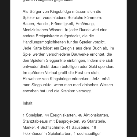
Als Bürger von Kingsbridge müssen sich die
Spieler um verschiedene Bereiche kümmern:
Bauen, Handel, Frömmigkeit, Ernährung,
Medizinisches Wissen. In jeder Runde wird eine
andere Ereigniskarte aufgedeckt, die die
Handlungsmöglichkeiten für die Spieler vorgibt.
Jede Karte bildet ein Ereignis aus dem Buch ab, Im
Spiel werden verschiedene Bauwerke errichtet, die
den Spielern Siegpunkte einbringen, indem sie sich
entweder direkt daran beteiligen oder Geld spenden.
Im späteren Verlauf greift die Pest um sich,
Einwohner von Kingsbridge erkranken. Jetzt erhält
man Siegpunkte, wenn man medizinisches Wissen
erworben hat und die Kranken versorgt.
Inhalt:
1 Spielplan, 44 Ereigniskarten, 48 Aktionskarten,
Stanztableaus mit Bauprojekten, 95 Stanzteile,
Marker, 4 Sichtschirme, 41 Bausteine, 16
Holzhäuser in Spielerfarben, 1 sechsseitiger