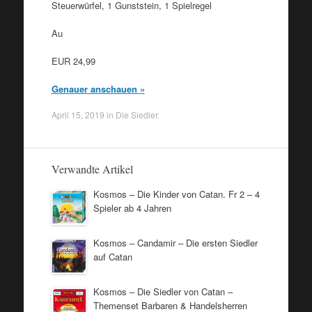
Steuerwürfel, 1 Gunststein, 1 Spielregel
Au
EUR 24,99
Genauer anschauen »
April 15, 2019
in
Die Siedler
.
Verwandte Artikel
Kosmos – Die Kinder von Catan. Fr 2 – 4
Spieler ab 4 Jahren
Kosmos – Candamir – Die ersten Siedler
auf Catan
Kosmos – Die Siedler von Catan –
Themenset Barbaren & Handelsherren