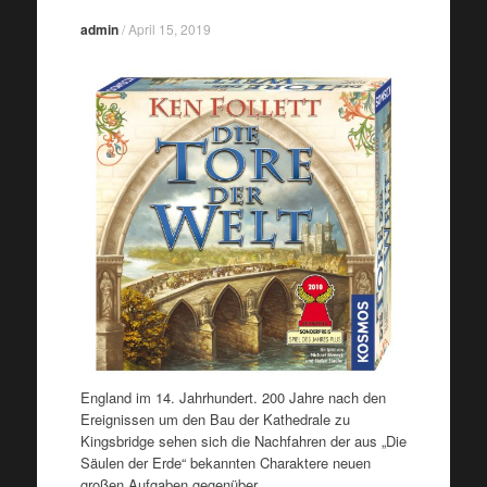
admin
/
April 15, 2019
England im 14. Jahrhundert. 200 Jahre nach den
Ereignissen um den Bau der Kathedrale zu
Kingsbridge sehen sich die Nachfahren der aus „Die
Säulen der Erde“ bekannten Charaktere neuen
großen Aufgaben gegenüber.